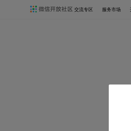
交流专区
服务市场