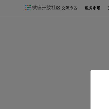
交流专区
服务市场