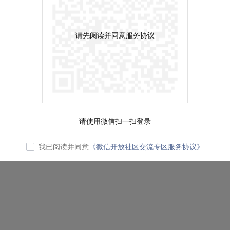
请先阅读并同意服务协议
请使用微信扫一扫登录
我已阅读并同意
《微信开放社区交流专区服务协议》