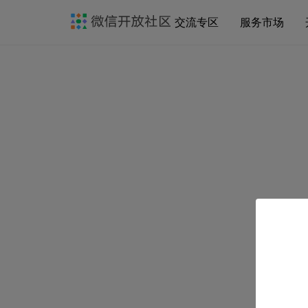
交流专区
服务市场