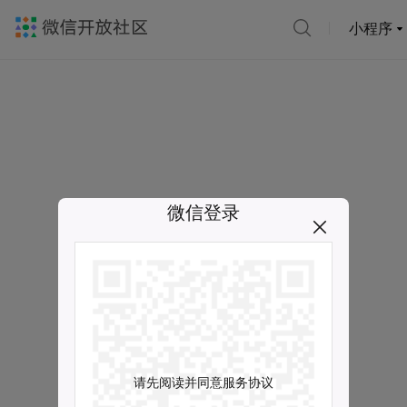
小程序
微信登录
请先阅读并同意服务协议