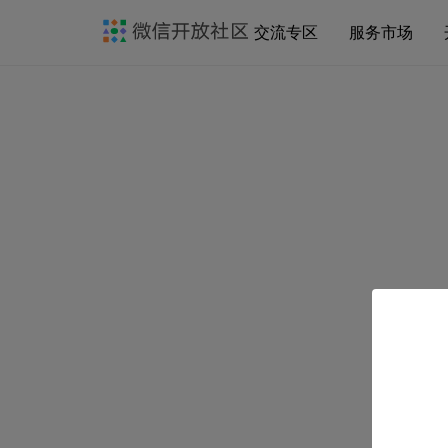
交流专区
服务市场