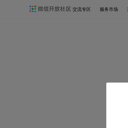
交流专区
服务市场