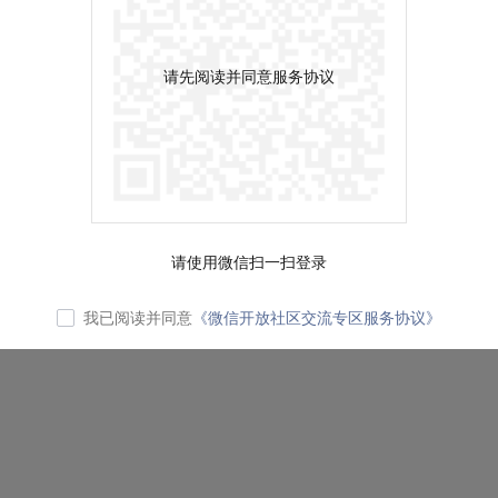
请先阅读并同意服务协议
请使用微信扫一扫登录
我已阅读并同意
《微信开放社区交流专区服务协议》