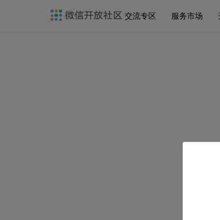
交流专区
服务市场