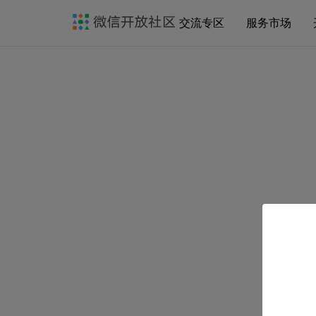
交流专区
服务市场