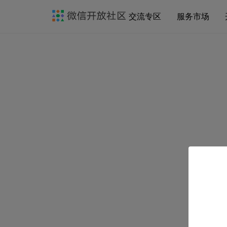
交流专区
服务市场