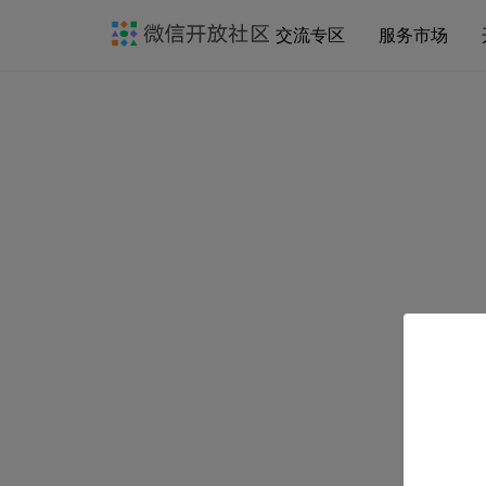
交流专区
服务市场