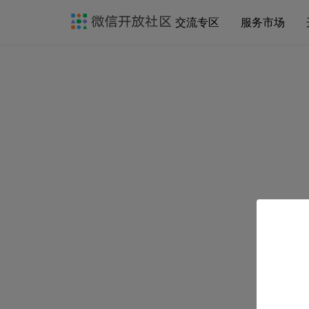
交流专区
服务市场