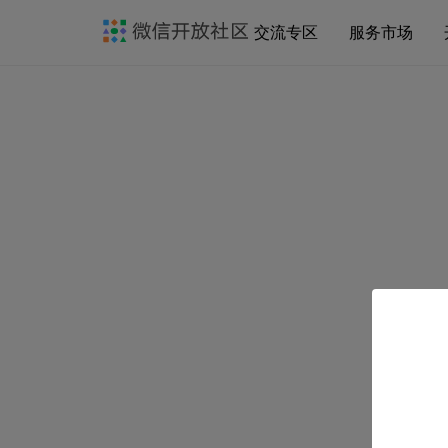
交流专区
服务市场