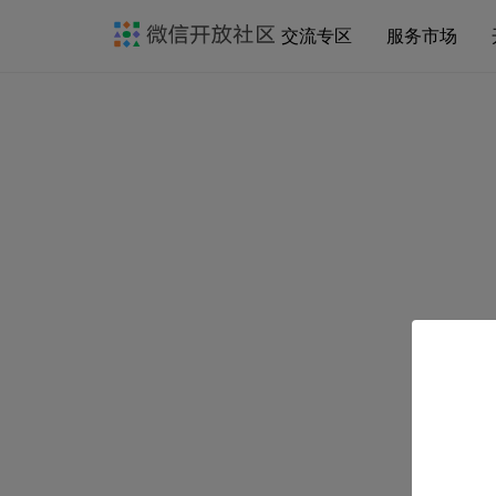
交流专区
服务市场