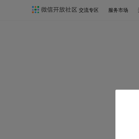
交流专区
服务市场