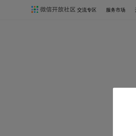
交流专区
服务市场