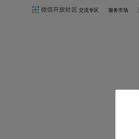
交流专区
服务市场