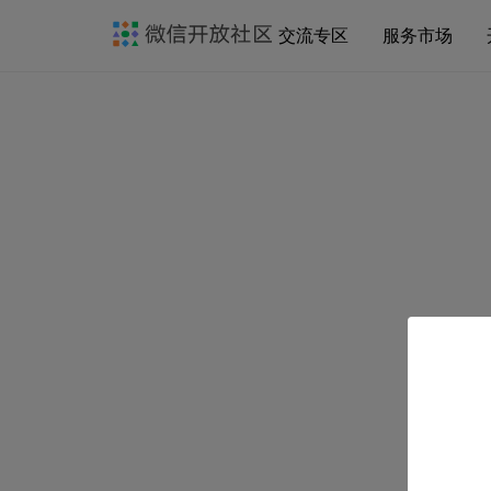
交流专区
服务市场