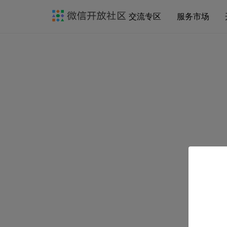
交流专区
服务市场