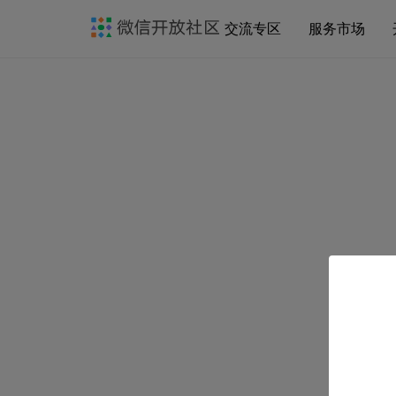
交流专区
服务市场