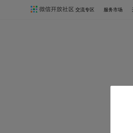
交流专区
服务市场