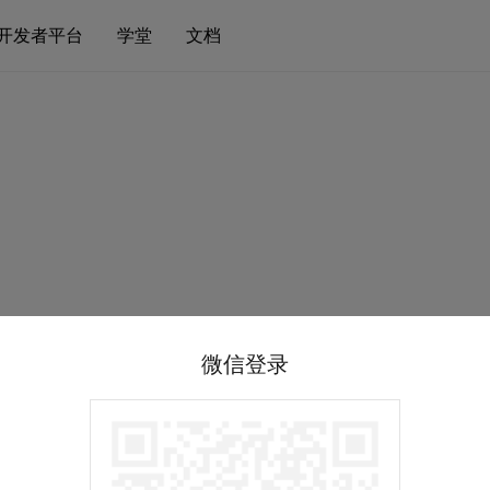
开发者平台
学堂
文档
微信登录