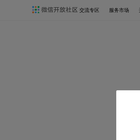
交流专区
服务市场