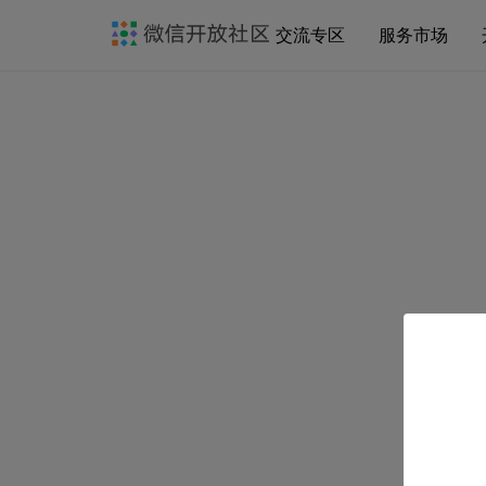
交流专区
服务市场