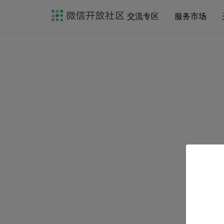
交流专区
服务市场