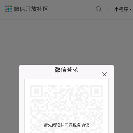
小程序
微信登录
请先阅读并同意服务协议