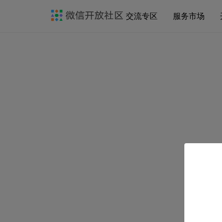
交流专区
服务市场