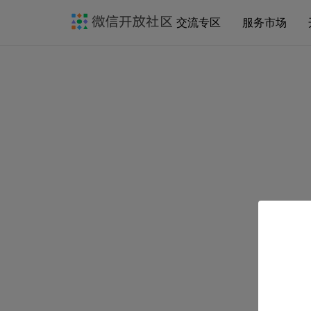
交流专区
服务市场