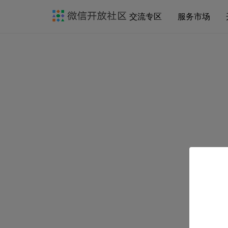
交流专区
服务市场