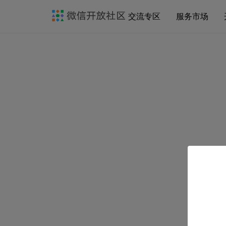
交流专区
服务市场