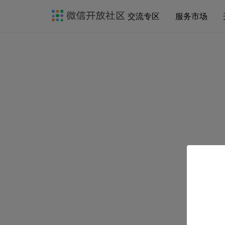
交流专区
服务市场