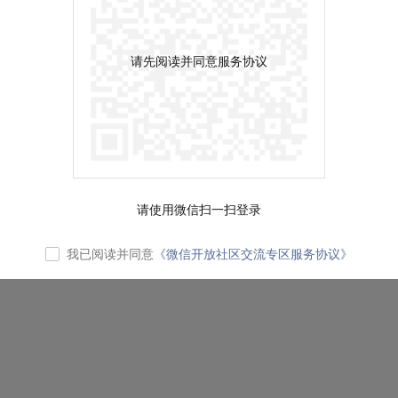
请先阅读并同意服务协议
请使用微信扫一扫登录
我已阅读并同意
《微信开放社区交流专区服务协议》