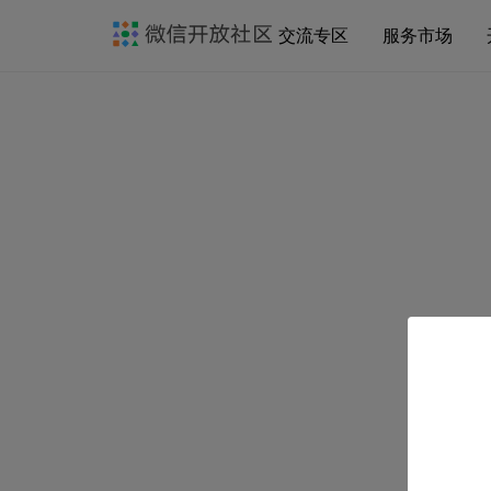
交流专区
服务市场