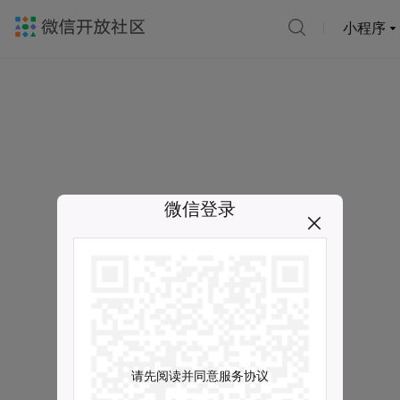
小程序
微信登录
请先阅读并同意服务协议