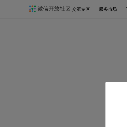
交流专区
服务市场