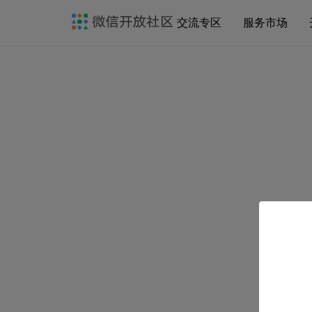
交流专区
服务市场