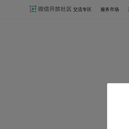
交流专区
服务市场