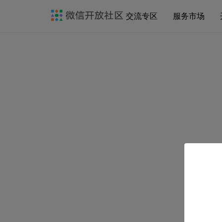
交流专区
服务市场