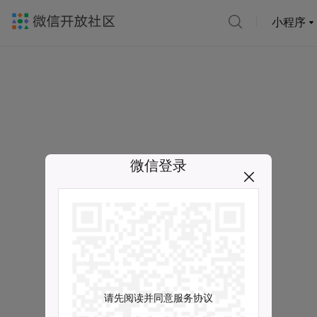
小程序
微信登录
请先阅读并同意服务协议