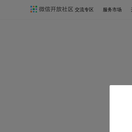
交流专区
服务市场