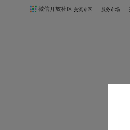
交流专区
服务市场