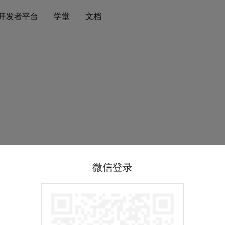
开发者平台
学堂
文档
微信登录