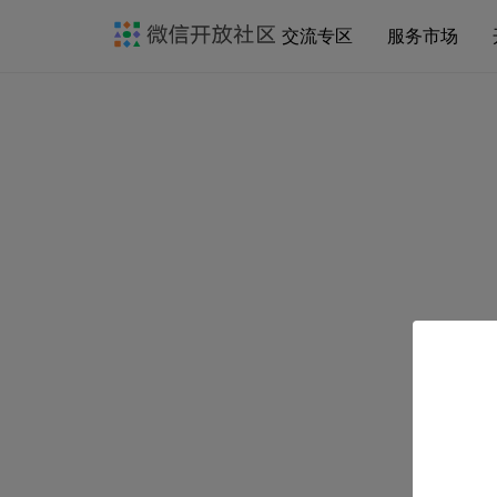
交流专区
服务市场