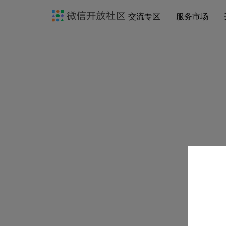
交流专区
服务市场