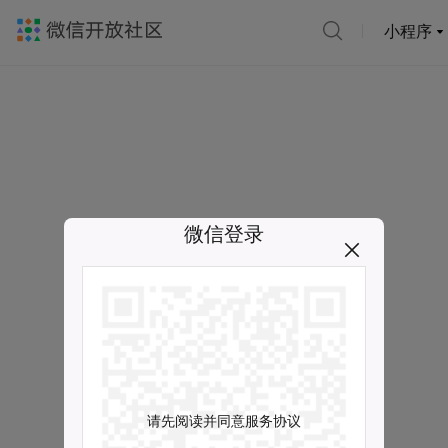
小程序
微信登录
请先阅读并同意服务协议