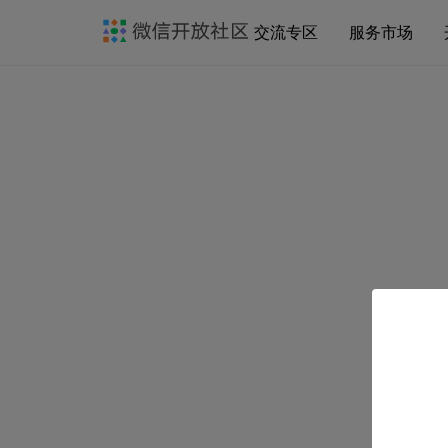
交流专区
服务市场