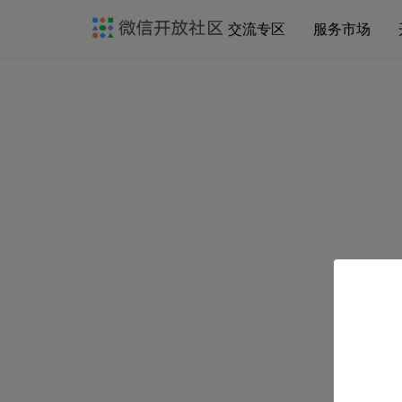
交流专区
服务市场