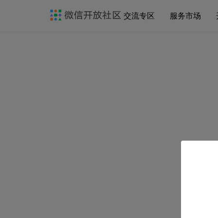
交流专区
服务市场