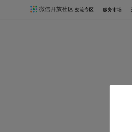
交流专区
服务市场