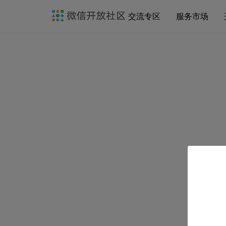
交流专区
服务市场