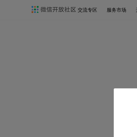
交流专区
服务市场