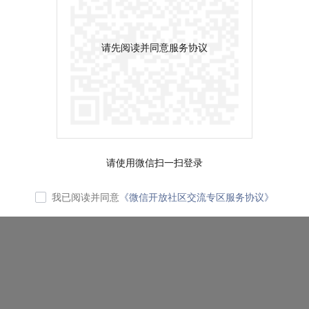
请先阅读并同意服务协议
请使用微信扫一扫登录
我已阅读并同意
《微信开放社区交流专区服务协议》