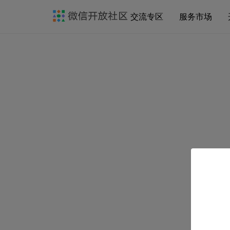
交流专区
服务市场