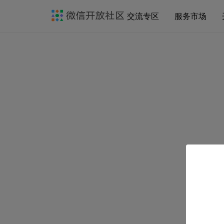
交流专区
服务市场