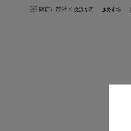
交流专区
服务市场